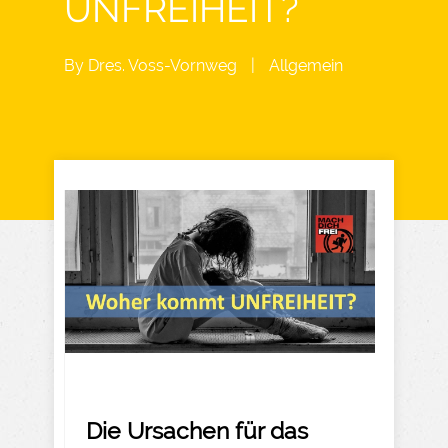
UNFREIHEIT?
By
Dres. Voss-Vornweg
|
Allgemein
Die Ursachen für das