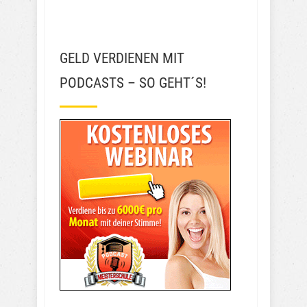
GELD VERDIENEN MIT
PODCASTS – SO GEHT´S!