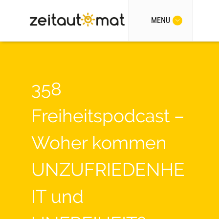
MENU
358
Freiheitspodcast –
Woher kommen
UNZUFRIEDENHE
IT und