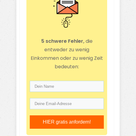
5 schwere Fehler,
die
entweder zu wenig
Einkommen oder zu wenig Zeit
bedeuten:
HIER gratis anfordern!