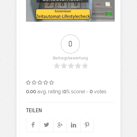
0
Beitragsbewertung
0.00
avg. rating (
0
% score) -
0
votes
TEILEN