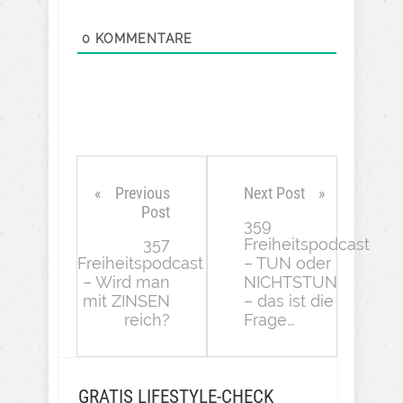
0
KOMMENTARE
Previous
Next Post
Post
359
357
Freiheitspodcast
Freiheitspodcast
– TUN oder
– Wird man
NICHTSTUN
mit ZINSEN
– das ist die
reich?
Frage…
GRATIS LIFESTYLE-CHECK