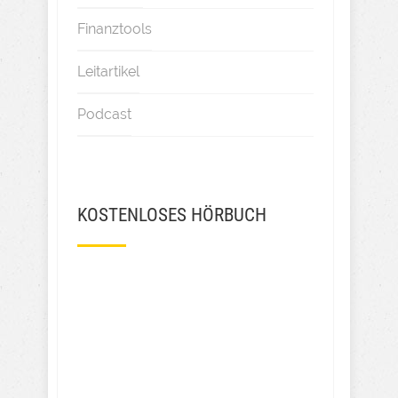
Finanztools
Leitartikel
Podcast
KOSTENLOSES HÖRBUCH