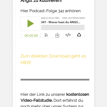
Angst zu kultivieren!
Hier Podcast-Folge 341 anhören:
Z um direkte n Download geh t es
HIER!
Hier der Link zu unserer
kostenlosen
Video-Fallstudie.
Dort erfährst du
noch mehr über unser System zur