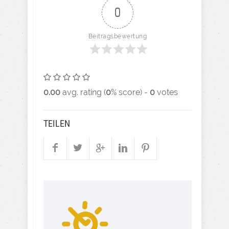
0
Beitragsbewertung
0.00
avg. rating (
0
% score) -
0
votes
TEILEN