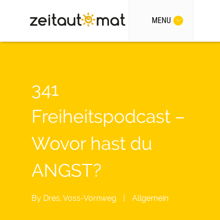
MENU
341
Freiheitspodcast –
Wovor hast du
ANGST?
By
Dres. Voss-Vornweg
|
Allgemein