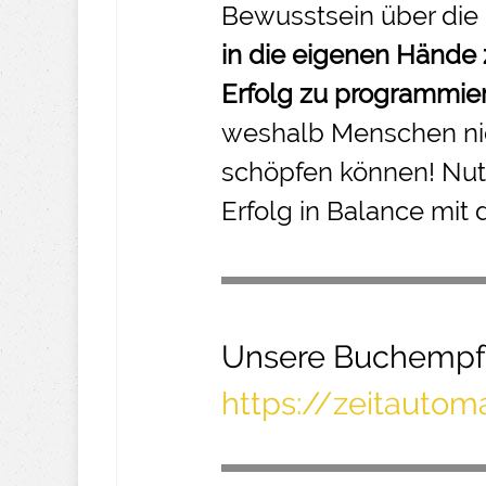
Bewusstsein über die
in die eigenen Hände
Erfolg zu programmie
weshalb Menschen nic
schöpfen können! Nut
Erfolg in Balance mit 
Unsere Buchempfe
https://zeitauto