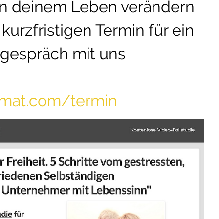
in deinem Leben verändern
kurzfristigen Termin für ein
tgespräch mit uns
tomat.com/termin