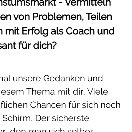
hstumsmarkt - Vermitteln
en von Problemen, Teilen
 mit Erfolg als Coach und
sant für dich?
 mal unsere Gedanken und
iesem Thema mit dir. Viele
flichen Chancen für sich noch
 Schirm. Der sicherste
der, den man sich selber