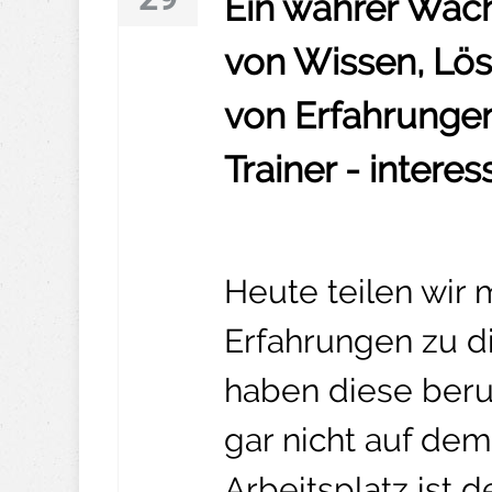
Ein wahrer Wac
von Wissen, Lös
von Erfahrungen
Trainer - interes
Heute teilen wir
Erfahrungen zu d
haben diese beru
gar nicht auf dem
Arbeitsplatz ist 