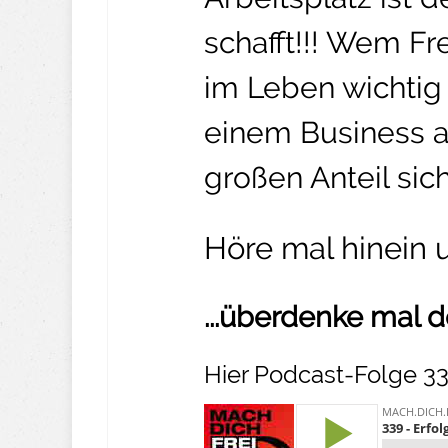
schafft!!! Wem F
im Leben wichtig 
einem Business a
großen Anteil sich
Höre mal hinein 
...überdenke mal d
Hier Podcast-Folge 33