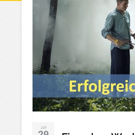
Juli
29