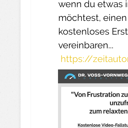
wenn du etwas 
möchtest, einen 
kostenloses Ers
vereinbaren...
https://zeitau