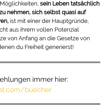
 Möglichkeiten,
sein Leben tatsächlich
 zu nehmen
, sich selbst quasi auf
ren,
ist mit einer der Hauptgründe,
ht aus ihrem vollen Potenzial
ze von Anfang an die Gesetze von
denen du Freiheit generierst!
hlungen immer hier:
mat.com/buecher