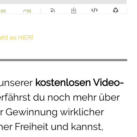
h t es HIER!
 unserer
kostenlosen Video-
erfährst du noch mehr über
r Gewinnung wirklicher
er Freiheit und kannst,