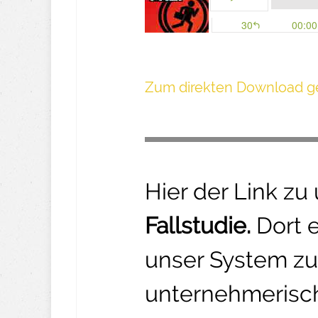
Z um direkte n Download ge
Hier der Link zu
Fallstudie.
Dort 
unser System zu
unternehmerisch