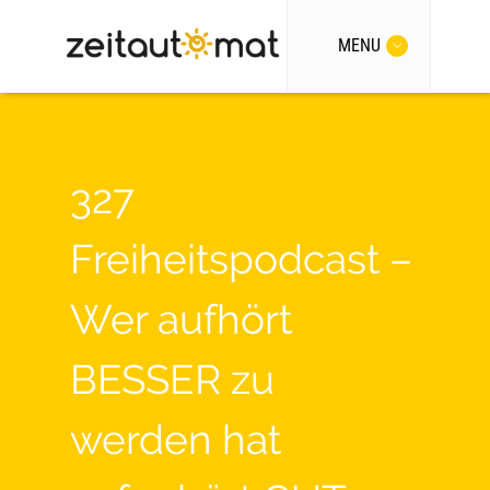
MENU
327
Freiheitspodcast –
Wer aufhört
BESSER zu
werden hat