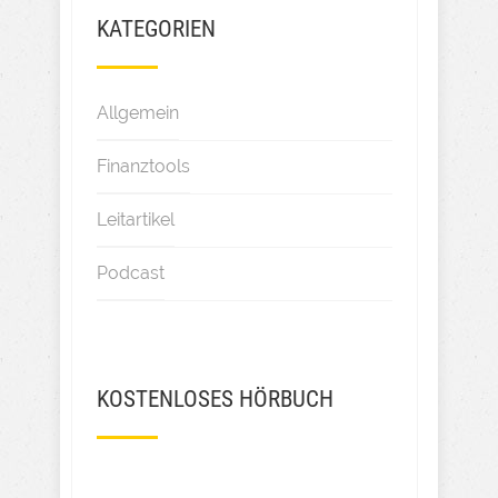
KATEGORIEN
Allgemein
Finanztools
Leitartikel
Podcast
KOSTENLOSES HÖRBUCH