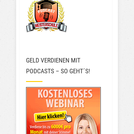
GELD VERDIENEN MIT
PODCASTS – SO GEHT´S!