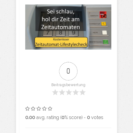
0
Beitragsbewertung
0.00
avg. rating (
0
% score) -
0
votes