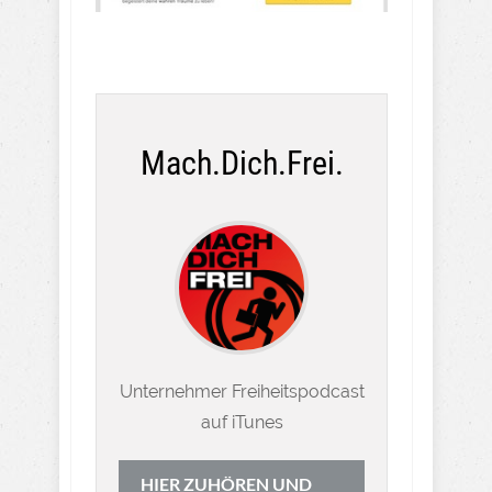
Mach.Dich.Frei.
Unternehmer Freiheitspodcast
auf iTunes
HIER ZUHÖREN UND