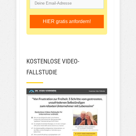
HIER gratis anfordern!
KOSTENLOSE VIDEO-
FALLSTUDIE