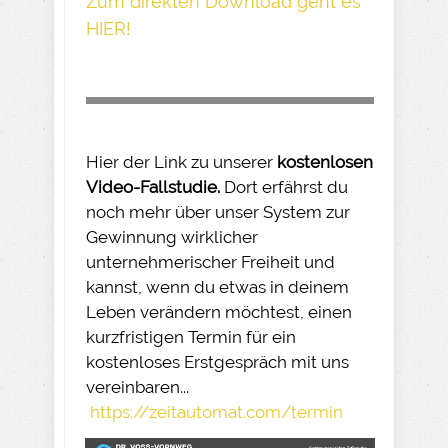
Z um direkte n Download geh t es
HIER!
Hier der Link zu unserer
kostenlosen
Video-Fallstudie.
Dort erfährst du
noch mehr über unser System zur
Gewinnung wirklicher
unternehmerischer Freiheit und
kannst, wenn du etwas in deinem
Leben verändern möchtest, einen
kurzfristigen Termin für ein
kostenloses Erstgespräch mit uns
vereinbaren...
https://zeitautomat.com/termin