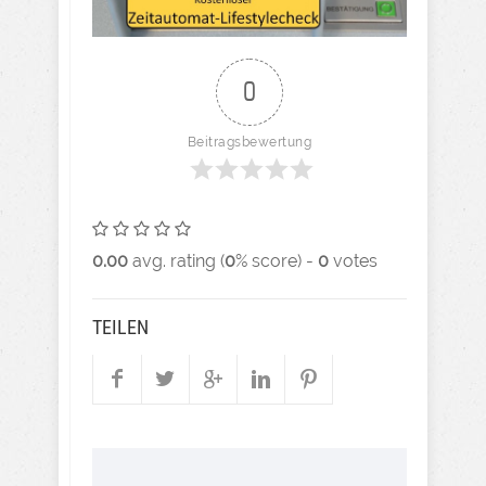
0
Beitragsbewertung
0.00
avg. rating (
0
% score) -
0
votes
TEILEN