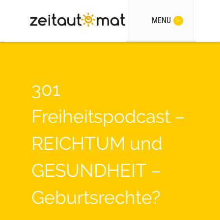
MENU
301
Freiheitspodcast –
REICHTUM und
GESUNDHEIT –
Geburtsrechte?