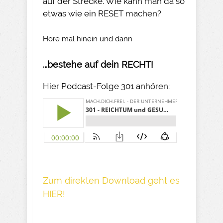
auf der Strecke. Wie kann man da so
etwas wie ein RESET machen?
Höre mal hinein und dann
...bestehe auf dein RECHT!
Hier Podcast-Folge 301 anhören:
Z um direkte n Download geh t es
HIER!