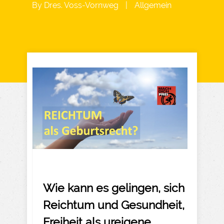
By
Dres. Voss-Vornweg
|
Allgemein
Wie kann es gelingen, sich
Reichtum und Gesundheit,
Freiheit als ureigene,