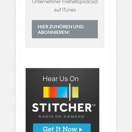
Unternehmer Freiheitspodcast
auf iTunes
HIER ZUHÖREN UND
ABONNIEREN!