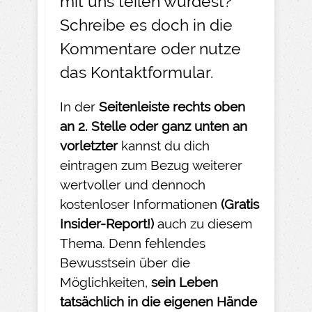
mit uns teilen würdest?
Schreibe es doch in die
Kommentare oder nutze
das
Kontaktformular
.
In der
Seitenleiste rechts oben
an 2. Stelle oder ganz unten an
vorletzter
kannst du dich
eintragen zum Bezug weiterer
wertvoller und dennoch
kostenloser Informationen
(Gratis
Insider-
Report!)
auch zu diesem
Thema. Denn fehlendes
Bewusstsein über die
Möglichkeiten,
sein Leben
tatsächlich in die eigenen Hände