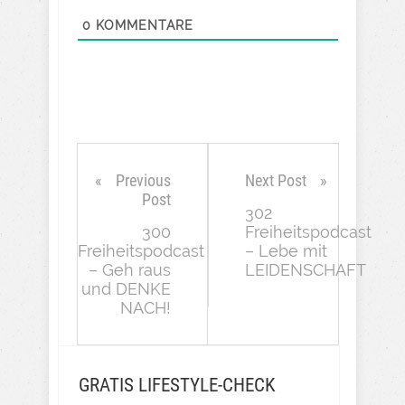
0
KOMMENTARE
Previous
Next Post
Post
302
300
Freiheitspodcast
Freiheitspodcast
– Lebe mit
– Geh raus
LEIDENSCHAFT
und DENKE
NACH!
GRATIS LIFESTYLE-CHECK