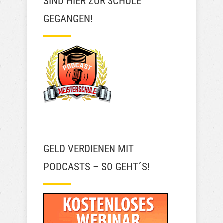
SIND HIER ZUR SCHULE
GEGANGEN!
GELD VERDIENEN MIT
PODCASTS – SO GEHT´S!