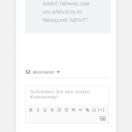
Addict". Näheres über
uns erfährst du im
Menüpunkt "ABOUT".
Abonnieren
{}
[+]