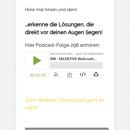
Höre mal hinein und dann
...erkenne die Lösungen, die
direkt vor deinen Augen liegen!
Hier Podcast-Folge 296 anhören:
Z um direkte n Download geh t es
HIER!