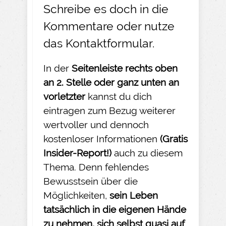
Schreibe es doch in die
Kommentare oder nutze
das
Kontaktformular
.
In der
Seitenleiste rechts oben
an 2. Stelle oder ganz unten an
vorletzter
kannst du dich
eintragen zum Bezug weiterer
wertvoller und dennoch
kostenloser Informationen
(Gratis
Insider-
Report!)
auch zu diesem
Thema. Denn fehlendes
Bewusstsein über die
Möglichkeiten,
sein Leben
tatsächlich in die eigenen Hände
zu nehmen
, sich selbst quasi auf