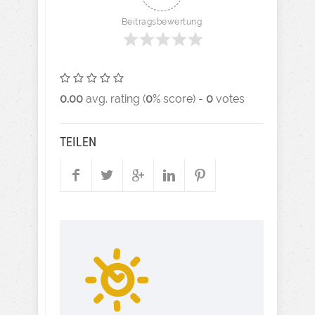
Beitragsbewertung
0.00
avg. rating (
0
% score) -
0
votes
TEILEN