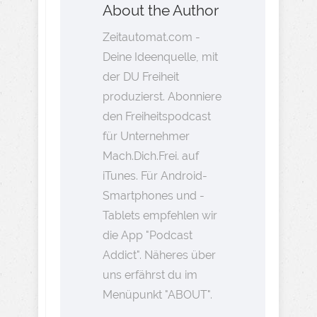
About the Author
Zeitautomat.com -
Deine Ideenquelle, mit
der DU Freiheit
produzierst. Abonniere
den Freiheitspodcast
für Unternehmer
Mach.Dich.Frei. auf
iTunes. Für Android-
Smartphones und -
Tablets empfehlen wir
die App "Podcast
Addict". Näheres über
uns erfährst du im
Menüpunkt "ABOUT".