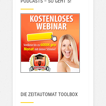
PODCASTS – SO GEHT´S!
DIE ZEITAUTOMAT TOOLBOX