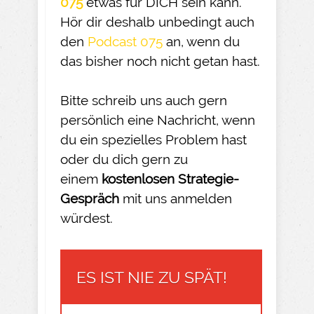
075
etwas für DICH sein kann.
Hör dir deshalb unbedingt auch
den
Podcast 075
an, wenn du
das bisher noch nicht getan hast.
Bitte schreib uns auch gern
persönlich eine Nachricht, wenn
du ein spezielles Problem hast
oder du dich gern zu
einem
kostenlosen Strategie-
Gespräch
mit uns anmelden
würdest.
ES IST NIE ZU SPÄT!