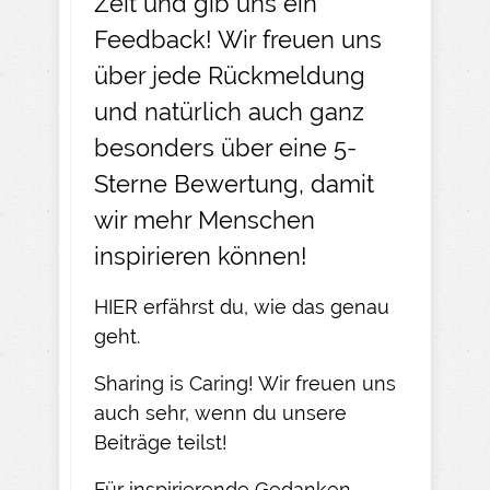
Zeit und gib uns ein
Feedback! Wir freuen uns
über jede Rückmeldung
und natürlich auch ganz
besonders über eine 5-
Sterne Bewertung, damit
wir mehr Menschen
inspirieren können!
HIER
erfährst du, wie das genau
geht.​
Sharing is Caring! Wir freuen uns
auch sehr, wenn du unsere
Beiträge teilst!​
Für inspirierende Gedanken