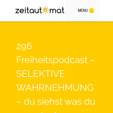
MENU
296
Freiheitspodcast –
SELEKTIVE
WAHRNEHMUNG
– du siehst was du