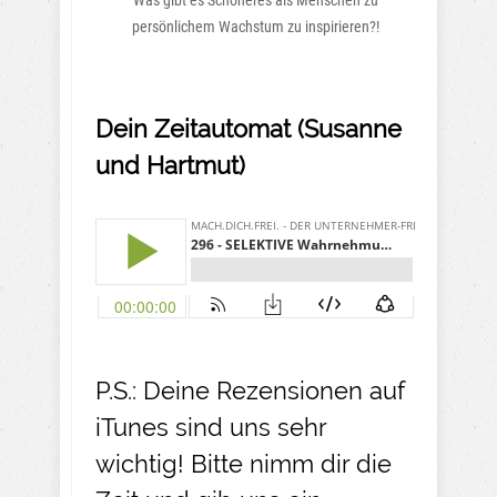
Was gibt es Schöneres als Menschen zu
persönlichem Wachstum zu inspirieren?!
Dein Zeitautomat (Susanne
und Hartmut)
P.S.: Deine Rezensionen auf
iTunes sind uns sehr
wichtig! Bitte nimm dir die