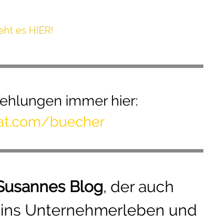
h t es HIER!
hlungen immer hier:
mat.com/buecher
Susannes Blog
, der auch
t ins Unternehmerleben und