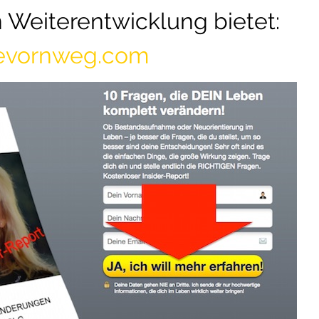
n Weiterentwicklung bietet:
nevornweg.com