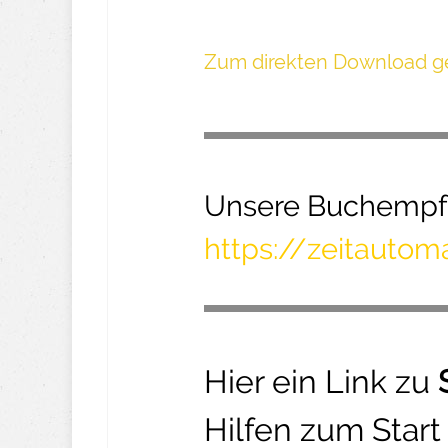
Z um direkte n Download ge
Unsere Buchempfe
https://zeitauto
Hier ein Link zu
Hilfen zum Star