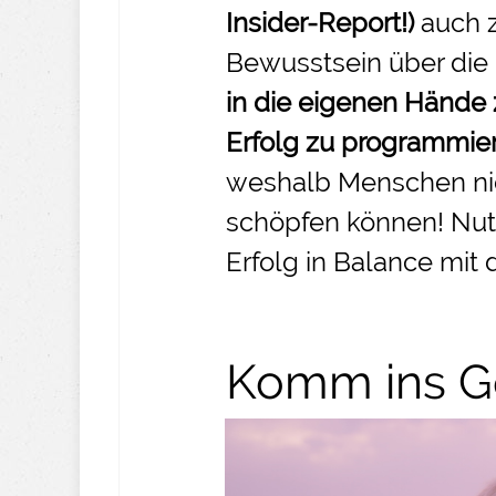
Insider-
Report!)
auch 
Bewusstsein über die
in die eigenen Hände
Erfolg zu programmie
weshalb Menschen nic
schöpfen können! Nut
Erfolg in Balance mit 
Komm ins Ge