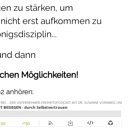
uen zu stärken, um
r nicht erst aufkommen zu
nigsdisziplin...
und dann
fachen Möglichkeiten!
2 anhören: