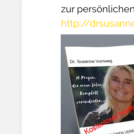
zur persönliche
http://drsusan