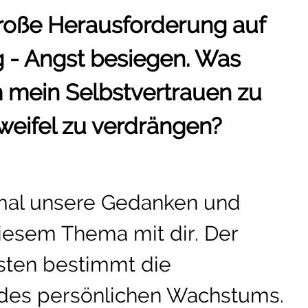
roße Herausforderung auf
 - Angst besiegen. Was
m mein Selbstvertrauen zu
zweifel zu verdrängen?
 mal unsere Gedanken und
iesem Thema mit dir. Der
ten bestimmt die
 des persönlichen Wachstums.