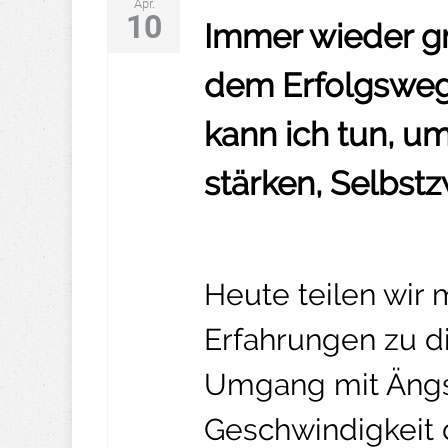
Apr.
10
Immer wieder g
dem Erfolgsweg
kann ich tun, u
stärken, Selbst
Heute teilen wir
Erfahrungen zu d
Umgang mit Ängs
Geschwindigkeit