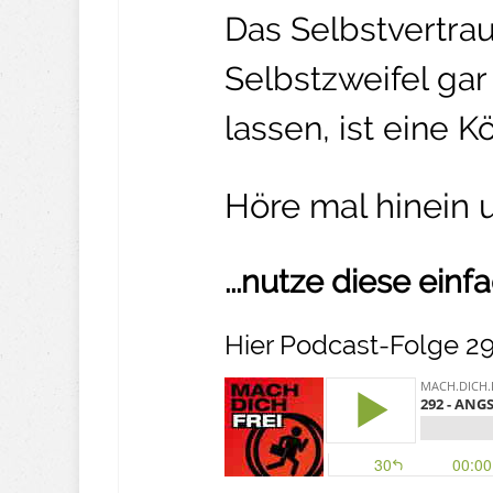
Das Selbstvertra
Selbstzweifel ga
lassen, ist eine Kö
Höre mal hinein 
...nutze diese ein
Hier Podcast-Folge 29