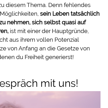
zu diesem Thema. Denn fehlendes
 Möglichkeiten,
sein Leben tatsächlich
 zu nehmen
, sich selbst quasi auf
ren,
ist mit einer der Hauptgründe,
ht aus ihrem vollen Potenzial
ze von Anfang an die Gesetze von
denen du Freiheit generierst!
spräch mit uns!