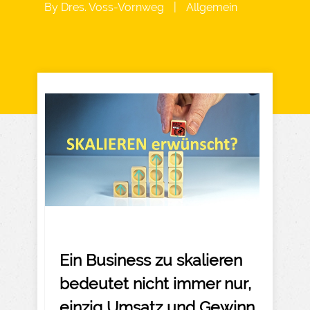
By
Dres. Voss-Vornweg
|
Allgemein
Ein Business zu skalieren
bedeutet nicht immer nur,
einzig Umsatz und Gewinn