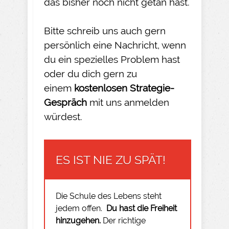
das bisher noch nicht getan hast.
Bitte schreib uns auch gern
persönlich eine Nachricht, wenn
du ein spezielles Problem hast
oder du dich gern zu
einem
kostenlosen Strategie-
Gespräch
mit uns anmelden
würdest.
ES IST NIE ZU SPÄT!
Die Schule des Lebens steht
jedem offen.
Du hast die Freiheit
hinzugehen.
Der richtige