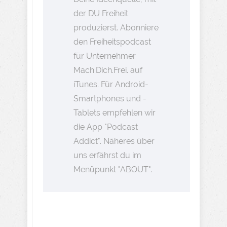
der DU Freiheit
produzierst. Abonniere
den Freiheitspodcast
für Unternehmer
Mach.Dich.Frei. auf
iTunes. Für Android-
Smartphones und -
Tablets empfehlen wir
die App "Podcast
Addict". Näheres über
uns erfährst du im
Menüpunkt "ABOUT".