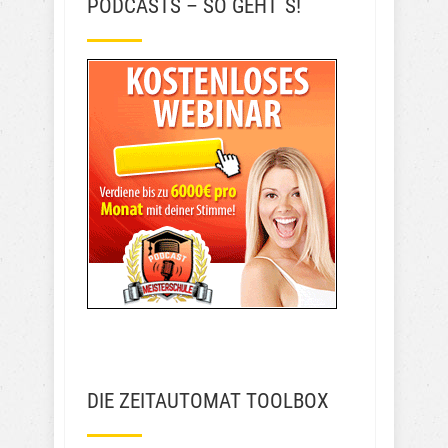
PODCASTS – SO GEHT´S!
DIE ZEITAUTOMAT TOOLBOX