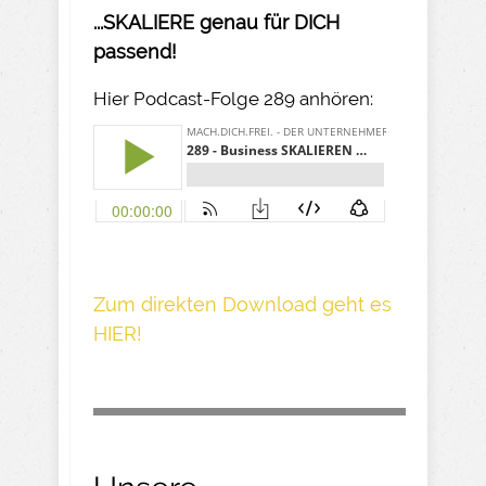
...SKALIERE genau für DICH
passend!
Hier Podcast-Folge 289 anhören:
Z um direkte n Download geh t es
HIER!