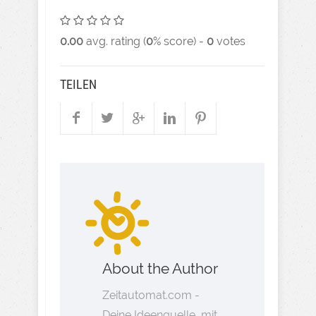
0.00
avg. rating (
0
% score) -
0
votes
TEILEN
About the Author
Zeitautomat.com -
Deine Ideenquelle, mit