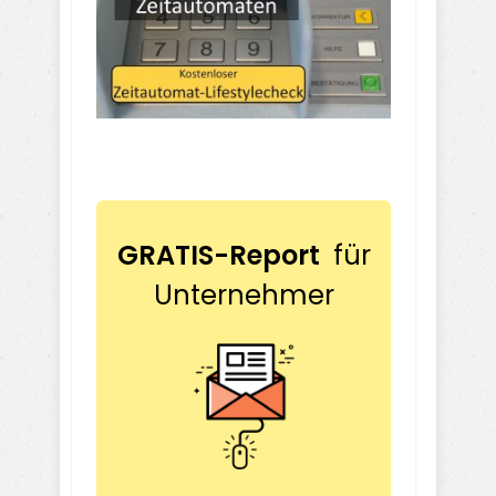
GRATIS-Report
für
Unternehmer