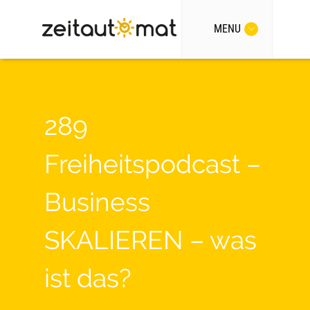
MENU
289
Freiheitspodcast –
Business
SKALIEREN – was
ist das?