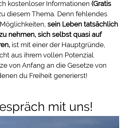
ch kostenloser Informationen
(Gratis
zu diesem Thema. Denn fehlendes
 Möglichkeiten,
sein Leben tatsächlich
 zu nehmen
, sich selbst quasi auf
ren,
ist mit einer der Hauptgründe,
ht aus ihrem vollen Potenzial
ze von Anfang an die Gesetze von
denen du Freiheit generierst!
spräch mit uns!