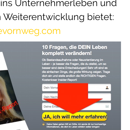
t ins Unternehmerleben und
n Weiterentwicklung bietet:
nevornweg.com