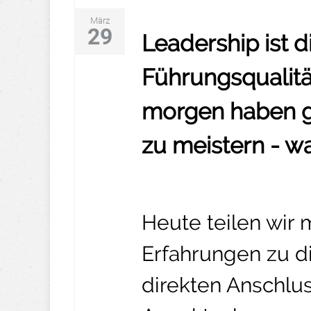
März
29
Leadership ist 
Führungsqualitä
morgen haben g
zu meistern - wa
Heute teilen wir
Erfahrungen zu d
direkten Anschlu