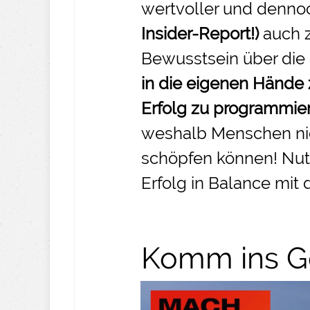
wertvoller und denno
Insider-
Report!)
auch 
Bewusstsein über die
in die eigenen Hände
Erfolg zu programmie
weshalb Menschen nic
schöpfen können! Nut
Erfolg in Balance mit 
Komm ins Ge