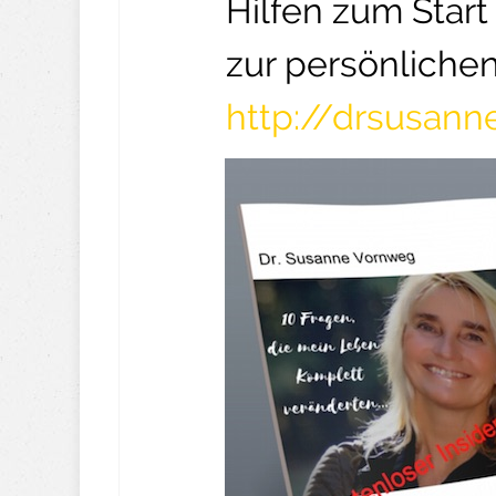
Hilfen zum Star
zur persönliche
http://drsusan