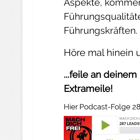
Aspekte, kommen
Führungsqualitä
Führungskräften.
Höre mal hinein 
...feile an deine
Extrameile!
Hier Podcast-Folge 28