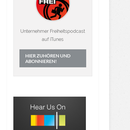
Unternehmer Freiheitspodcast
auf iTunes
HIER ZUHÖREN UND
ABONNIEREN!