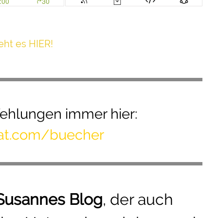
h t es HIER!
hlungen immer hier:
mat.com/buecher
Susannes Blog
, der auch