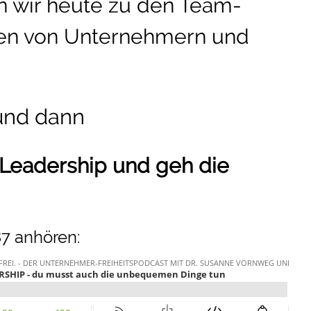
 wir heute zu den Team-
ten von Unternehmern und
und dann
m Leadership und geh die
7 anhören: