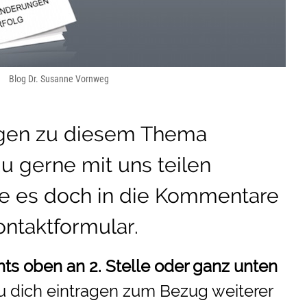
Blog Dr. Susanne Vornweg
ngen zu diesem Thema
u gerne mit uns teilen
e es doch in die Kommentare
ontaktformular
.
hts oben an 2. Stelle oder ganz unten
u dich eintragen zum Bezug weiterer