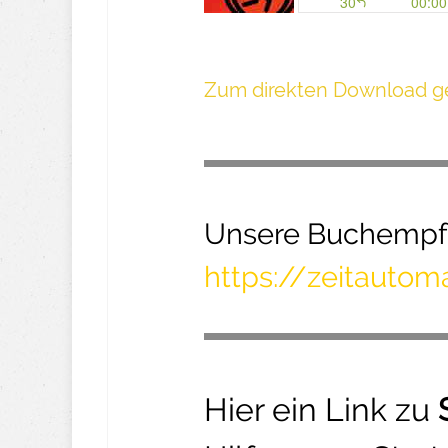
Z um direkte n Download ge
Unsere Buchempfe
https://zeitauto
Hier ein Link zu