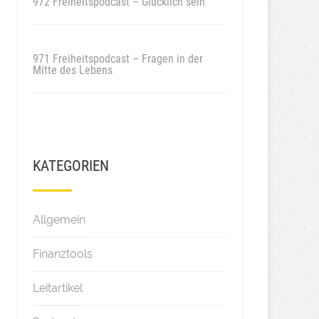
972 Freiheitspodcast – Glücklich sein
971 Freiheitspodcast – Fragen in der
Mitte des Lebens
KATEGORIEN
Allgemein
Finanztools
Leitartikel