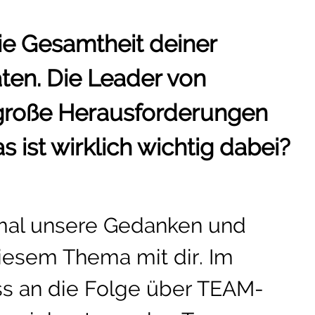
die Gesamtheit deiner
ten. Die Leader von
roße Herausforderungen
s ist wirklich wichtig dabei?
 mal unsere Gedanken und
iesem Thema mit dir. Im
ss an die Folge über TEAM-