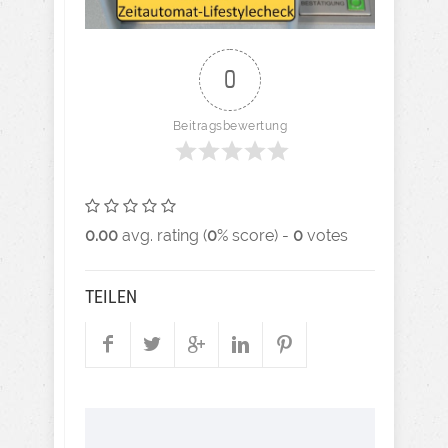
0
Beitragsbewertung
0.00
avg. rating (
0
% score) -
0
votes
TEILEN