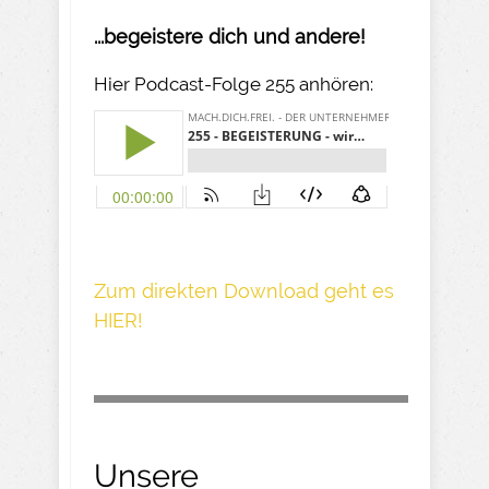
...begeistere dich und andere!
Hier Podcast-Folge 255 anhören:
Z um direkte n Download geh t es
HIER!
Unsere