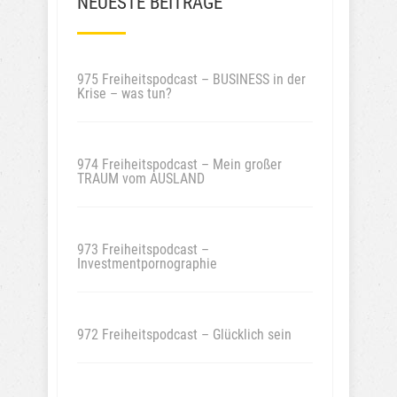
NEUESTE BEITRÄGE
975 Freiheitspodcast – BUSINESS in der
Krise – was tun?
974 Freiheitspodcast – Mein großer
TRAUM vom AUSLAND
973 Freiheitspodcast –
Investmentpornographie
972 Freiheitspodcast – Glücklich sein