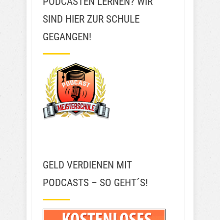
PODCASTEN LERNEN? WIR
SIND HIER ZUR SCHULE
GEGANGEN!
GELD VERDIENEN MIT
PODCASTS – SO GEHT´S!