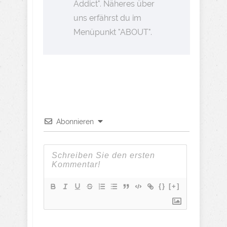
Addict". Näheres über
uns erfährst du im
Menüpunkt "ABOUT".
Abonnieren
{}
[+]