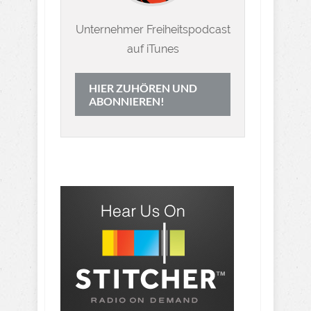
Unternehmer Freiheitspodcast
auf iTunes
HIER ZUHÖREN UND
ABONNIEREN!