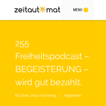
MENU
255
Freiheitspodcast –
BEGEISTERUNG –
wird gut bezahlt.
By
Dres. Voss-Vornweg
|
Allgemein