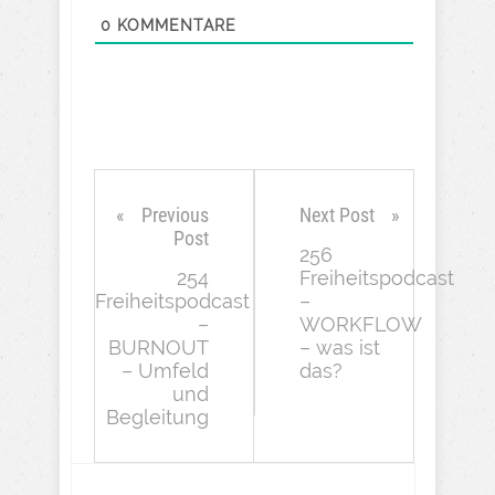
0
KOMMENTARE
Previous
Next Post
Post
256
254
Freiheitspodcast
Freiheitspodcast
–
–
WORKFLOW
BURNOUT
– was ist
– Umfeld
das?
und
Begleitung