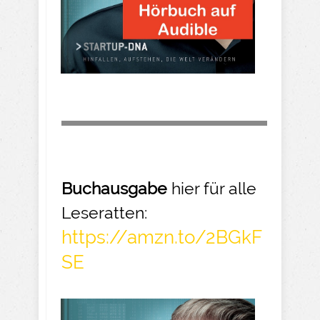
Buchausgabe
hier für alle
Leseratten:
https://amzn.to/2BGkF
SE