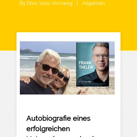
By
Dres. Voss-Vornweg
|
Allgemein
Autobiografie eines
erfolgreichen