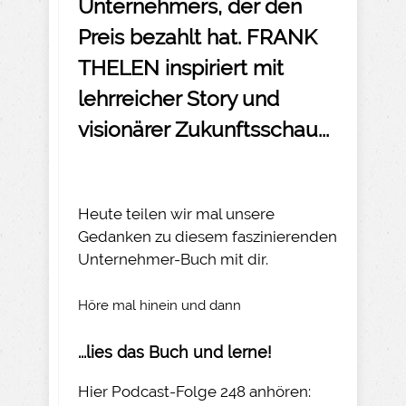
Unternehmers, der den
Preis bezahlt hat. FRANK
THELEN inspiriert mit
lehrreicher Story und
visionärer Zukunftsschau...
Heute teilen wir mal unsere
Gedanken zu diesem faszinierenden
Unternehmer-Buch mit dir.
Höre mal hinein und dann
...lies das Buch und lerne!
Hier Podcast-Folge 248 anhören: