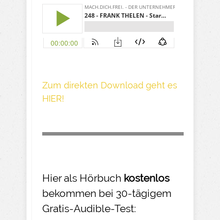
Z um direkte n Download geh t es
HIER!
Hier als Hörbuch
kostenlos
bekommen bei 30-tägigem
Gratis-Audible-Test: