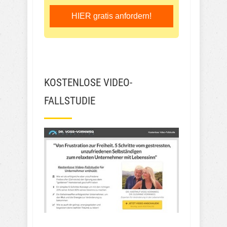
HIER gratis anfordern!
KOSTENLOSE VIDEO-
FALLSTUDIE