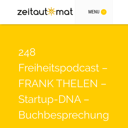
MENU
248
Freiheitspodcast –
FRANK THELEN –
Startup-DNA –
Buchbesprechung