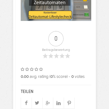
0
Beitragsbewertung
0.00
avg. rating (
0
% score) -
0
votes
TEILEN