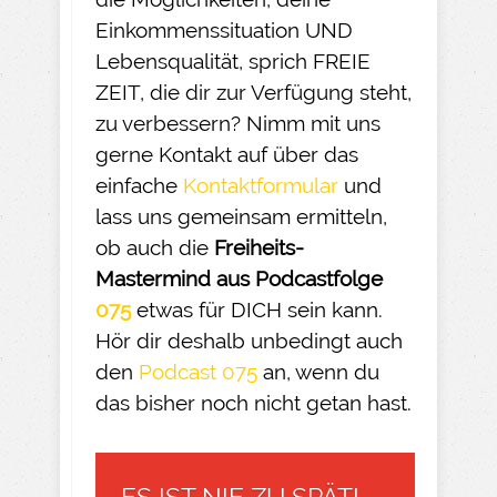
Einkommenssituation UND
Lebensqualität, sprich FREIE
ZEIT, die dir zur Verfügung steht,
zu verbessern? Nimm mit uns
gerne Kontakt auf über das
einfache
Kontaktformular
und
lass uns gemeinsam ermitteln,
ob auch die
Freiheits-
Mastermind aus Podcastfolge
075
etwas für DICH sein kann.
Hör dir deshalb unbedingt auch
den
Podcast 075
an, wenn du
das bisher noch nicht getan hast.
ES IST NIE ZU SPÄT!