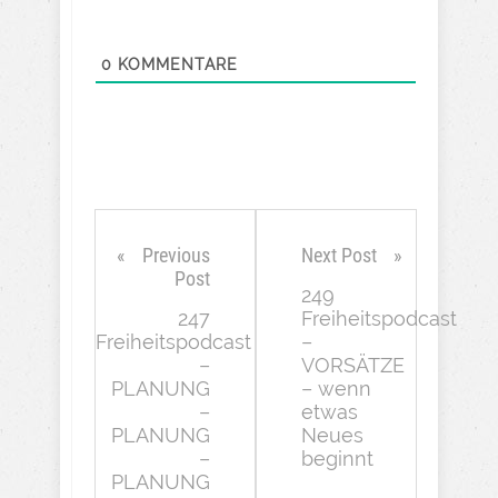
0
KOMMENTARE
Previous
Next Post
Post
249
247
Freiheitspodcast
Freiheitspodcast
–
–
VORSÄTZE
PLANUNG
– wenn
–
etwas
PLANUNG
Neues
–
beginnt
PLANUNG