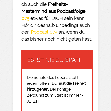
ob auch die
Freiheits-
Mastermind aus Podcastfolge
075
etwas für DICH sein kann.
Hör dir deshalb unbedingt auch
den
Podcast 075
an, wenn du
das bisher noch nicht getan hast.
ES IST NIE ZU SPÄT!
Die Schule des Lebens steht
jedem offen.
Du hast die Freiheit
hinzugehen.
Der richtige
Zeitpunkt zum Start ist immer -
JETZT!