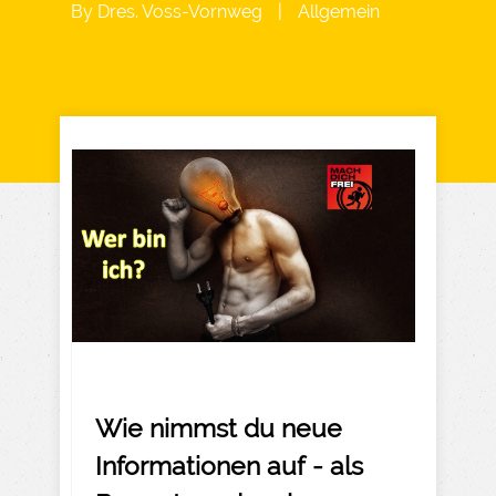
By
Dres. Voss-Vornweg
|
Allgemein
Wie nimmst du neue
Informationen auf - als