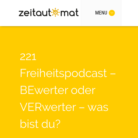
MENU
221
Freiheitspodcast –
BEwerter oder
VERwerter – was
bist du?