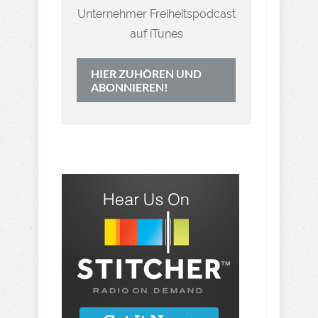
Unternehmer Freiheitspodcast
auf iTunes
HIER ZUHÖREN UND
ABONNIEREN!