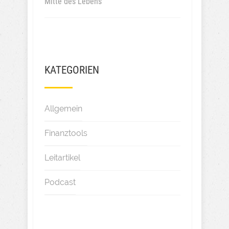
Mitte des Lebens
KATEGORIEN
Allgemein
Finanztools
Leitartikel
Podcast