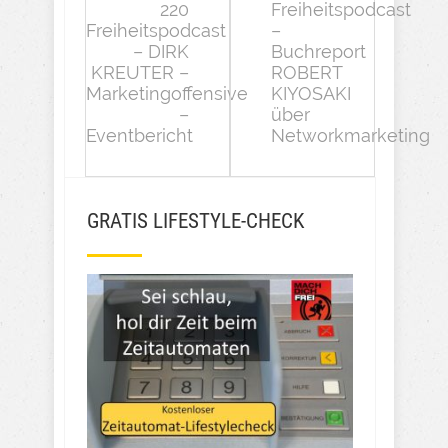
220
Freiheitspodcast
Freiheitspodcast
–
– DIRK
Buchreport
KREUTER –
ROBERT
Marketingoffensive
KIYOSAKI
–
über
Eventbericht
Networkmarketing
GRATIS LIFESTYLE-CHECK