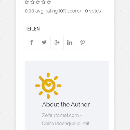
0.00
avg. rating (
0
% score) -
0
votes
TEILEN
About the Author
Zeitautomat.com -
Deine Ideenquelle, mit