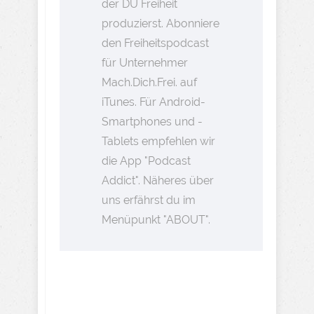
der DU Freiheit
produzierst. Abonniere
den Freiheitspodcast
für Unternehmer
Mach.Dich.Frei. auf
iTunes. Für Android-
Smartphones und -
Tablets empfehlen wir
die App "Podcast
Addict". Näheres über
uns erfährst du im
Menüpunkt "ABOUT".