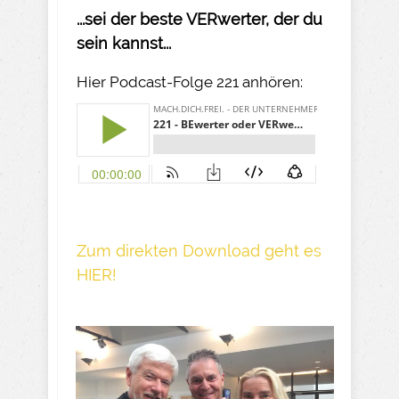
...sei der beste VERwerter, der du
sein kannst...
Hier Podcast-Folge 221 anhören:
Z um direkte n Download geh t es
HIER!