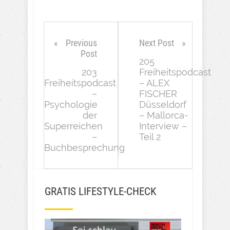
Previous
Next Post
Post
205
203
Freiheitspodcast
Freiheitspodcast
– ALEX
–
FISCHER
Psychologie
Düsseldorf
der
– Mallorca-
Superreichen
Interview –
–
Teil 2
Buchbesprechung
GRATIS LIFESTYLE-CHECK