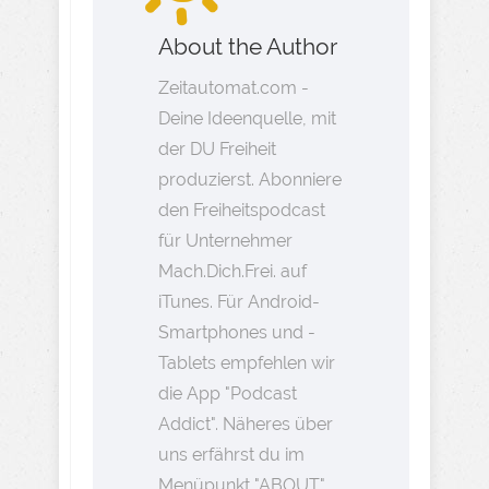
About the Author
Zeitautomat.com -
Deine Ideenquelle, mit
der DU Freiheit
produzierst. Abonniere
den Freiheitspodcast
für Unternehmer
Mach.Dich.Frei. auf
iTunes. Für Android-
Smartphones und -
Tablets empfehlen wir
die App "Podcast
Addict". Näheres über
uns erfährst du im
Menüpunkt "ABOUT".