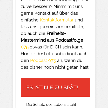
zu verbessern? Nimm mit uns
gerne Kontakt auf über das
einfache
Kontaktformular
und
lass uns gemeinsam ermitteln,
ob auch die
Freiheits-
Mastermind aus Podcastfolge
075
etwas für DICH sein kann.
Hör dir deshalb unbedingt auch
den
Podcast 075
an, wenn du
das bisher noch nicht getan hast.
ES IST NIE ZU SPÄT!
Die Schule des Lebens steht