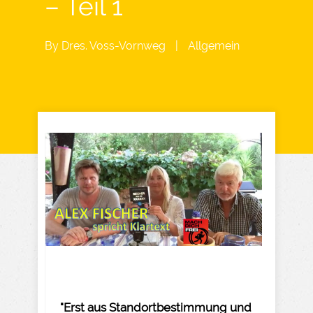
– Teil 1
By
Dres. Voss-Vornweg
|
Allgemein
"Erst aus Standortbestimmung und