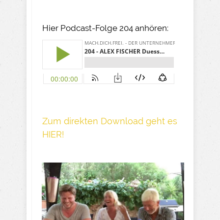
Hier Podcast-Folge 204 anhören:
Z um direkte n Download geh t es
HIER!