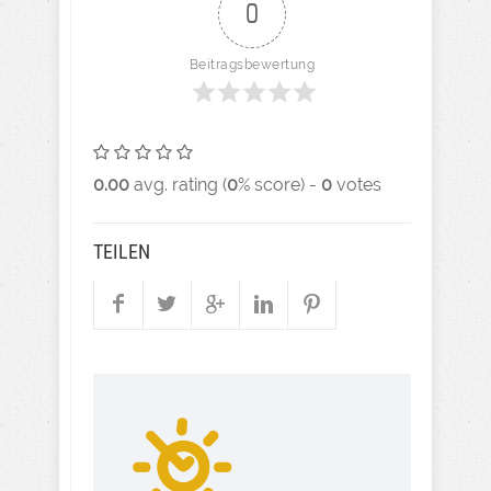
0
Beitragsbewertung
0.00
avg. rating (
0
% score) -
0
votes
TEILEN