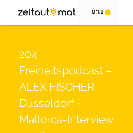
MENU
204
Freiheitspodcast –
ALEX FISCHER
Düsseldorf –
Mallorca-Interview