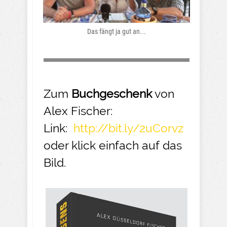
Das fängt ja gut an...
Zum
Buchgeschenk
von
Alex Fischer:
Link:
http://bit.ly/2uCorvz
oder klick einfach auf das
Bild.