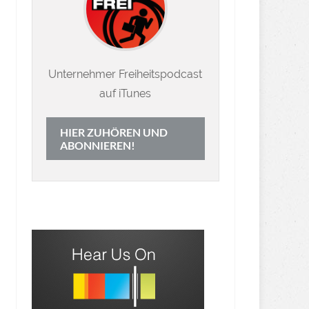
Unternehmer Freiheitspodcast
auf iTunes
HIER ZUHÖREN UND
ABONNIEREN!