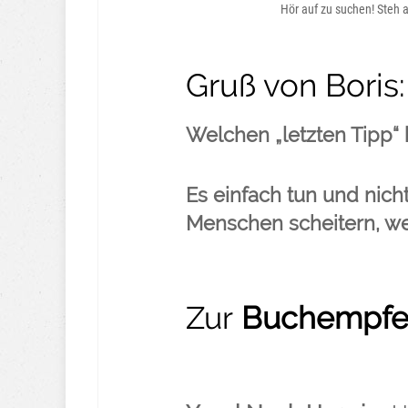
Hör auf zu suchen! Steh 
Gruß von Boris:
Welchen „letzten Tipp“
Es einfach tun und nich
Menschen scheitern, we
Zur
Buchempfe