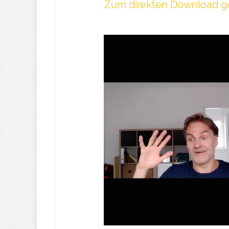
Z um direkte n Download ge