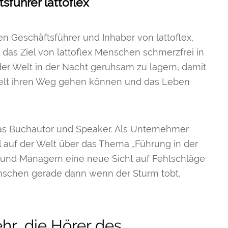
sführer lattoflex
ren Geschäftsführer und Inhaber von lattoflex,
t das Ziel von lattoflex Menschen schmerzfrei in
der Welt in der Nacht geruhsam zu lagern, damit
elt ihren Weg gehen können und das Leben
mas Buchautor und Speaker. Als Unternehmer
l auf der Welt über das Thema „Führung in der
rn und Managern eine neue Sicht auf Fehlschläge
enschen gerade dann wenn der Sturm tobt,
hr, die Hörer des