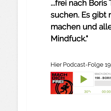
...frei nach Boris
suchen. Es gibt 
machen und alle
Mindfuck."
Hier Podcast-Folge 19