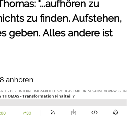
 Thomas: "...aufhören zu
nichts zu finden. Aufstehen,
s geben. Alles andere ist
8 anhören: