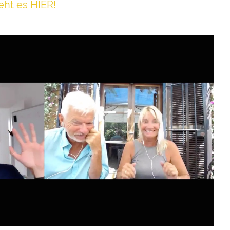
h t es HIER!