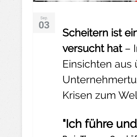
Sep.
03
Scheitern ist e
versucht hat
– 
Einsichten aus 
Unternehmertum
Krisen zum Wel
"Ich führe und