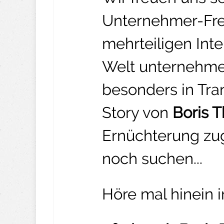
Unternehmer-Fre
mehrteiligen Int
Welt unternehme
besonders in Tra
Story von
Boris 
Ernüchterung zugle
noch suchen...
Höre mal hinein 