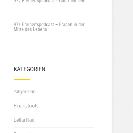
972 Freiheitspodcast – Glücklich sein
971 Freiheitspodcast – Fragen in der
Mitte des Lebens
KATEGORIEN
Allgemein
Finanztools
Leitartikel