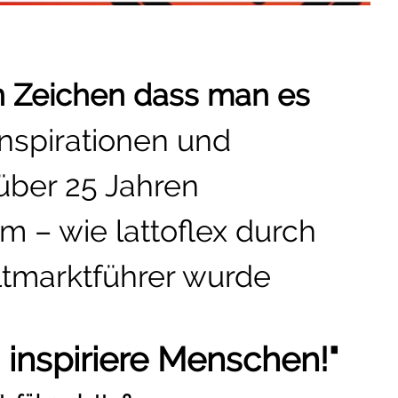
in Zeichen dass man es
Inspirationen und
über 25 Jahren
 – wie lattoflex durch
tmarktführer wurde
 inspiriere Menschen!"