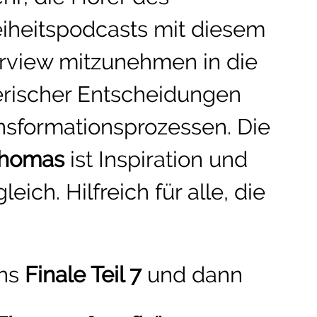
iheitspodcasts mit diesem
erview mitzunehmen in die
rischer Entscheidungen
nsformationsprozessen. Die
Thomas
ist Inspiration und
ich. Hilfreich für alle, die
ins
Finale Teil 7
und dann