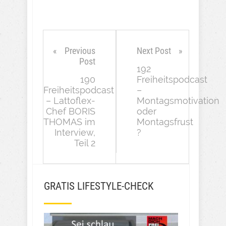
Previous
Next Post
Post
192
190
Freiheitspodcast
Freiheitspodcast
–
– Lattoflex-
Montagsmotivation
Chef BORIS
oder
THOMAS im
Montagsfrust
Interview,
?
Teil 2
GRATIS LIFESTYLE-CHECK