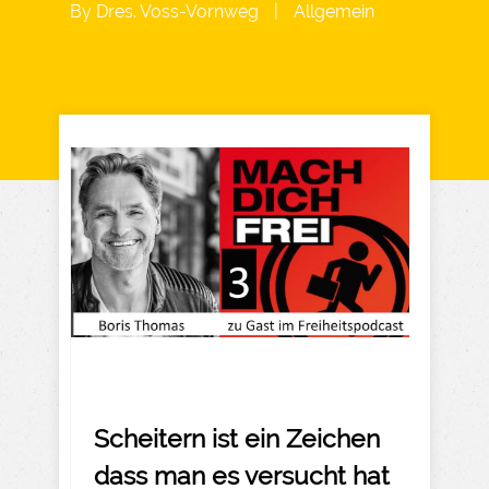
By
Dres. Voss-Vornweg
|
Allgemein
Scheitern ist ein Zeichen
dass man es versucht hat