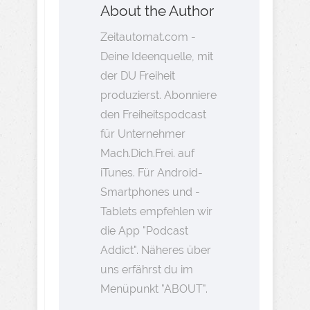
About the Author
Zeitautomat.com -
Deine Ideenquelle, mit
der DU Freiheit
produzierst. Abonniere
den Freiheitspodcast
für Unternehmer
Mach.Dich.Frei. auf
iTunes. Für Android-
Smartphones und -
Tablets empfehlen wir
die App "Podcast
Addict". Näheres über
uns erfährst du im
Menüpunkt "ABOUT".