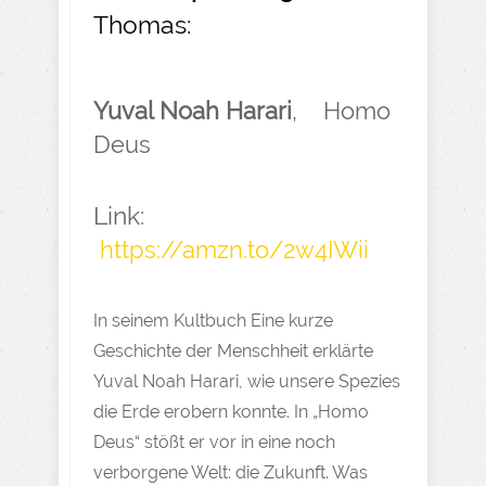
Thomas:
Yuval Noah Harari
, Homo
Deus
Link:
https://amzn.to/2w4IWii
In seinem Kultbuch Eine kurze
Geschichte der Menschheit erklärte
Yuval Noah Harari, wie unsere Spezies
die Erde erobern konnte. In „Homo
Deus“ stößt er vor in eine noch
verborgene Welt: die Zukunft. Was