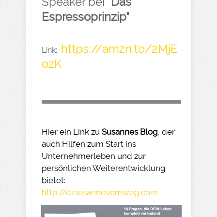
Speaker bei
"Das
Espressoprinzip"
https://amzn.to/2MjE
Link:
ozK
Hier ein Link zu
Susannes Blog
, der
auch Hilfen zum Start ins
Unternehmerleben und zur
persönlichen Weiterentwicklung
bietet:
http://drsusannevornweg.com