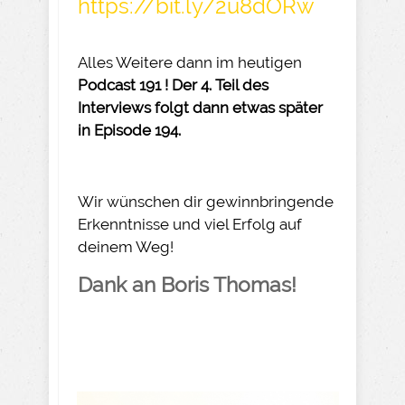
https://bit.ly/2u8dORw
Alles Weitere dann im heutigen
Podcast 191 ! Der 4. Teil des
Interviews folgt dann etwas später
in Episode 194.
Wir wünschen dir gewinnbringende
Erkenntnisse und viel Erfolg auf
deinem Weg!
Dank an Boris Thomas!