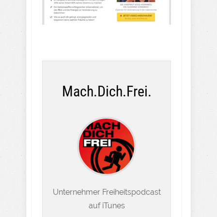
Mach.Dich.Frei.
Unternehmer Freiheitspodcast
auf iTunes