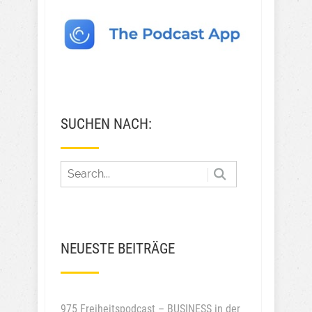
SUCHEN NACH:
NEUESTE BEITRÄGE
975 Freiheitspodcast – BUSINESS in der