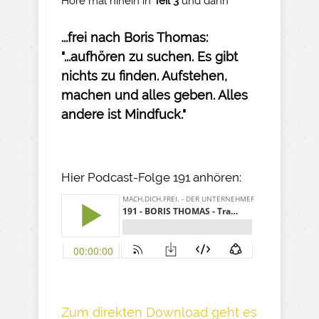
Höre mal hinein in
Teil 3
und dann
...frei nach Boris Thomas:
"...aufhören zu suchen. Es gibt
nichts zu finden. Aufstehen,
machen und alles geben. Alles
andere ist Mindfuck."
Hier Podcast-Folge 191 anhören:
Z um direkte n Download geh t es