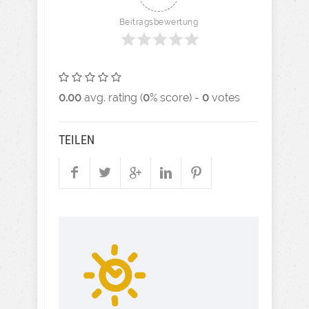
Beitragsbewertung
0.00
avg. rating (
0
% score) -
0
votes
TEILEN