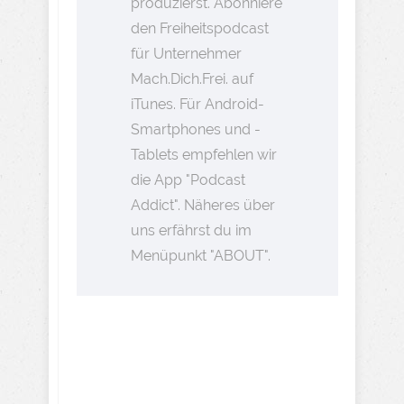
produzierst. Abonniere
den Freiheitspodcast
für Unternehmer
Mach.Dich.Frei. auf
iTunes. Für Android-
Smartphones und -
Tablets empfehlen wir
die App "Podcast
Addict". Näheres über
uns erfährst du im
Menüpunkt "ABOUT".