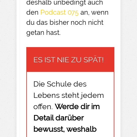
deshalb unbedingt auch
den
Podcast 075
an, wenn
du das bisher noch nicht
getan hast.
ES IST NIE ZU SPÄT!
Die Schule des
Lebens steht jedem
offen.
Werde dir im
Detail darüber
bewusst, weshalb