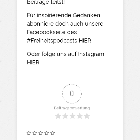
Beiträge teilst!​
Für inspirierende Gedanken
abonniere doch auch unsere
Facebookseite des
#Freiheitspodcasts
HIER
Oder folge uns auf Instagram
HIER​
0
Beitragsbewertung