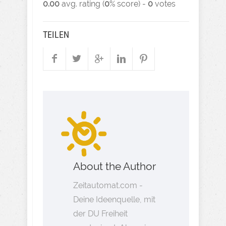
0.00
avg. rating (
0
% score) -
0
votes
TEILEN
About the Author
Zeitautomat.com -
Deine Ideenquelle, mit
der DU Freiheit