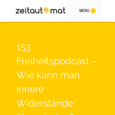
MENU
153
Freiheitspodcast –
Wie kann man
innere
Widerstände