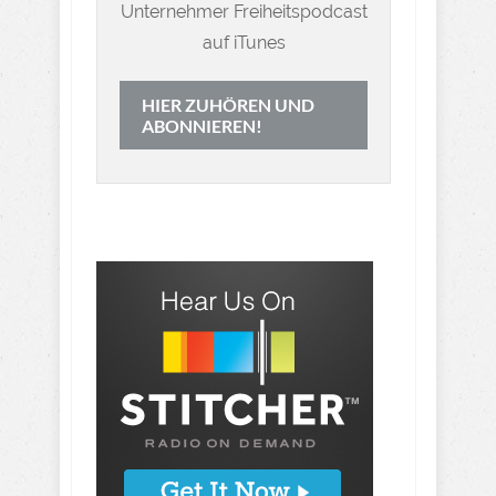
Unternehmer Freiheitspodcast
auf iTunes
HIER ZUHÖREN UND
ABONNIEREN!