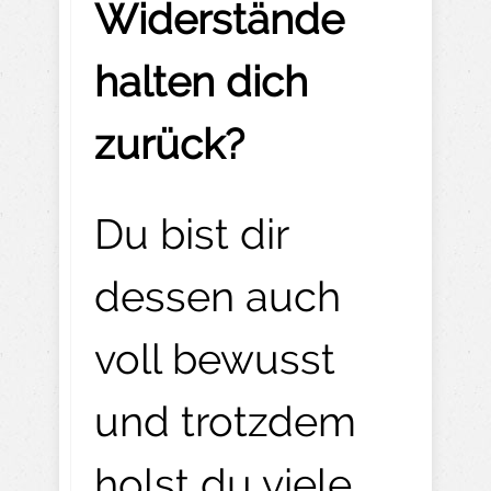
Widerstände
halten dich
zurück?
Du bist dir
dessen auch
voll bewusst
und trotzdem
holst du viele