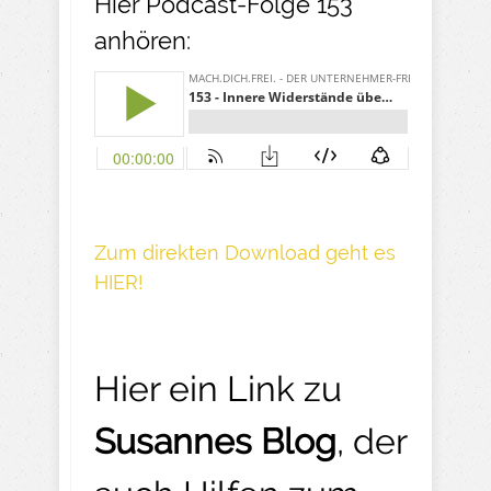
Hier Podcast-Folge 153
anhören:
Z um direkte n Download geh t es
HIER!
Hier ein Link zu
Susannes Blog
, der