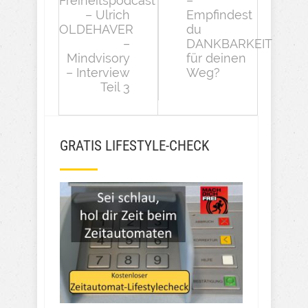
Freiheitspodcast
–
– Ulrich
Empfindest
OLDEHAVER
du
–
DANKBARKEIT
Mindvisory
für deinen
– Interview
Weg?
Teil 3
GRATIS LIFESTYLE-CHECK