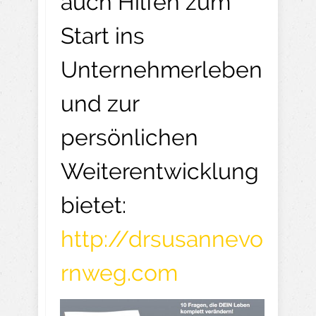
auch Hilfen zum
Start ins
Unternehmerleben
und zur
persönlichen
Weiterentwicklung
bietet:
http://drsusannevo
rnweg.com