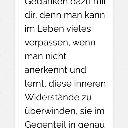
Gedanken dazu mit
dir, denn man kann
im Leben vieles
verpassen, wenn
man nicht
anerkennt und
lernt, diese inneren
Widerstände zu
überwinden, sie im
Gegenteil in genau