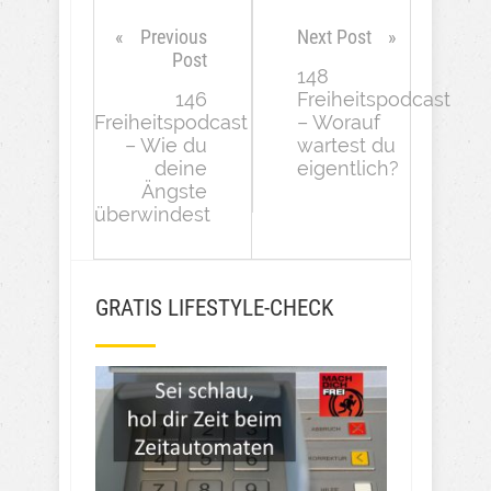
Previous
Next Post
Post
148
146
Freiheitspodcast
Freiheitspodcast
– Worauf
– Wie du
wartest du
deine
eigentlich?
Ängste
überwindest
GRATIS LIFESTYLE-CHECK