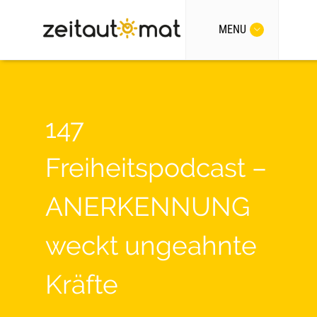
MENU
147
Freiheitspodcast –
ANERKENNUNG
weckt ungeahnte
Kräfte