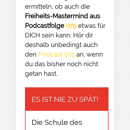
ermitteln, ob auch die
Freiheits-Mastermind aus
Podcastfolge
075
etwas für
DICH sein kann. Hör dir
deshalb unbedingt auch
den
Podcast 075
an, wenn
du das bisher noch nicht
getan hast.
ES IST NIE ZU SPÄT!
Die Schule des