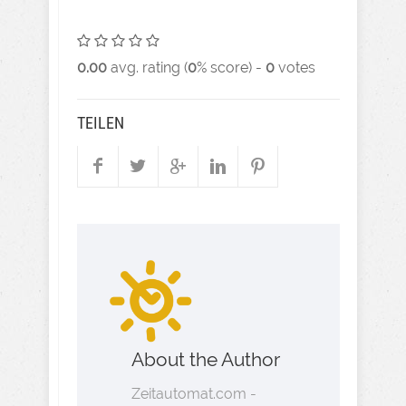
0.00
avg. rating (
0
% score) -
0
votes
TEILEN
About the Author
Zeitautomat.com -