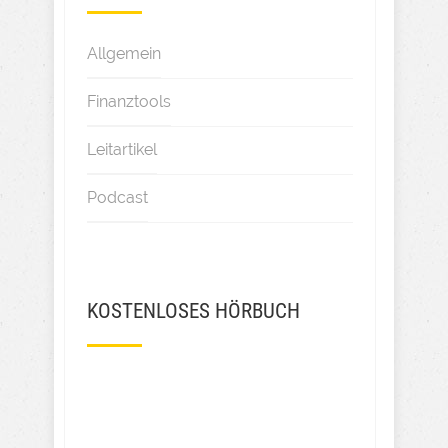
Allgemein
Finanztools
Leitartikel
Podcast
KOSTENLOSES HÖRBUCH