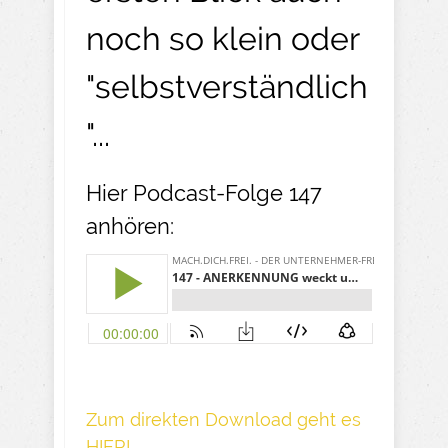
noch so klein oder
"selbstverständlich
"...
Hier Podcast-Folge 147
anhören:
Z um direkte n Download geh t es
HIER!