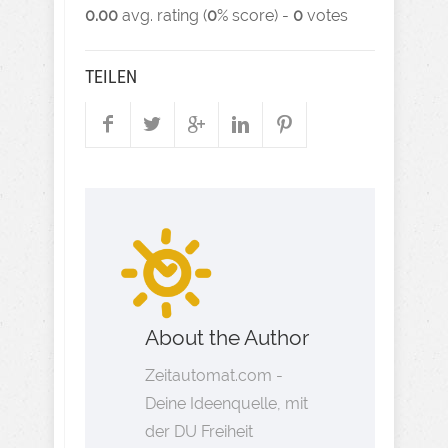
0.00
avg. rating (
0
% score) -
0
votes
TEILEN
About the Author
Zeitautomat.com -
Deine Ideenquelle, mit
der DU Freiheit