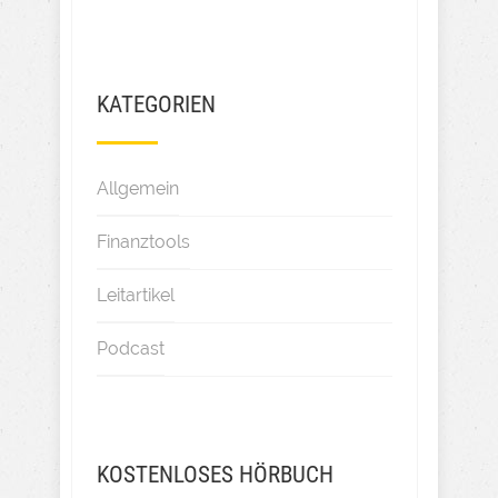
KATEGORIEN
Allgemein
Finanztools
Leitartikel
Podcast
KOSTENLOSES HÖRBUCH