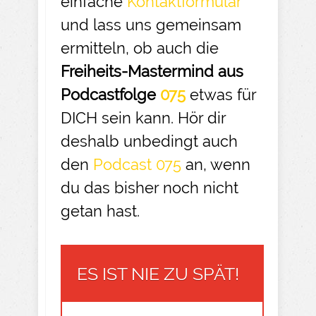
einfache
Kontaktformular
und lass uns gemeinsam
ermitteln, ob auch die
Freiheits-Mastermind aus
Podcastfolge
075
etwas für
DICH sein kann. Hör dir
deshalb unbedingt auch
den
Podcast 075
an, wenn
du das bisher noch nicht
getan hast.
ES IST NIE ZU SPÄT!