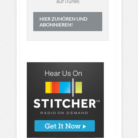
auf iTunes
HIER ZUHÖREN UND
ABONNIEREN!