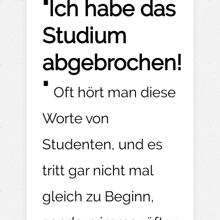
"Ich habe das
Studium
abgebrochen!
"
Oft hört man diese
Worte von
Studenten, und es
tritt gar nicht mal
gleich zu Beginn,