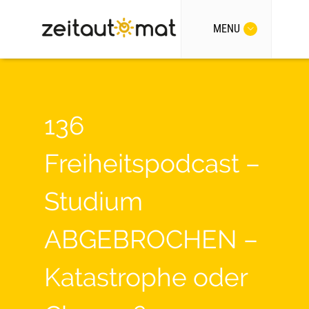
MENU
136
Freiheitspodcast –
Studium
ABGEBROCHEN –
Katastrophe oder