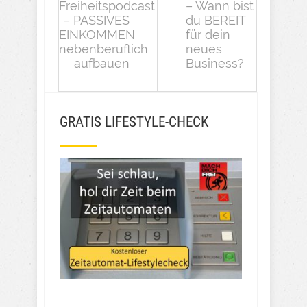
Freiheitspodcast
– Wann bist
– PASSIVES
du BEREIT
EINKOMMEN
für dein
nebenberuflich
neues
aufbauen
Business?
GRATIS LIFESTYLE-CHECK