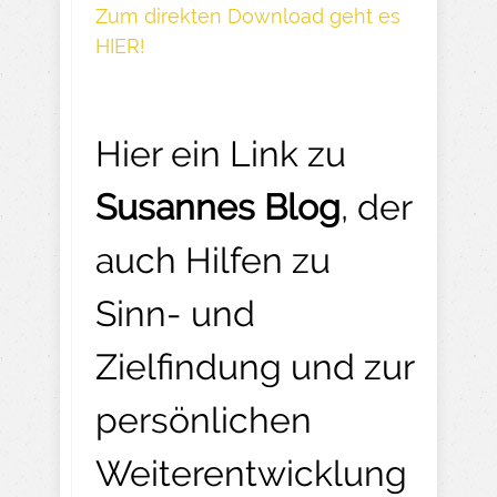
Z um direkte n Download geh t es
HIER!
Hier ein Link zu
Susannes Blog
, der
auch Hilfen zu
Sinn- und
Zielfindung und zur
persönlichen
Weiterentwicklung